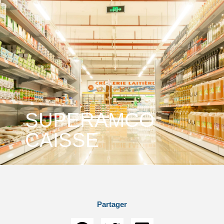
SUPERAMCO
CAISSE
Partager